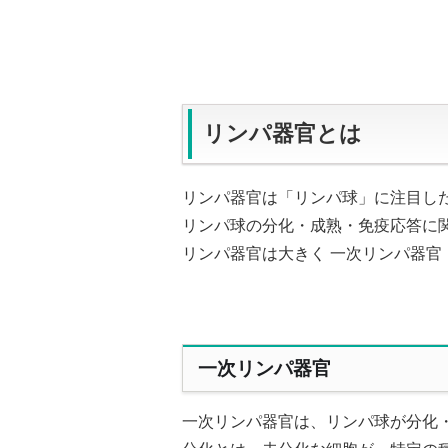
リンパ器官とは
リンパ器官は「リンパ球」に注目し
リンパ球の分化・成熟・免疫応答に
リンパ器官は大きく 一次リンパ器官 
一次リンパ器官
一次リンパ器官は、リンパ球が分化