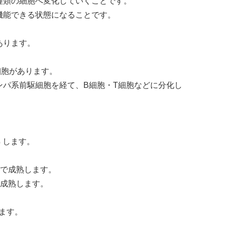
種類の細胞へ変化していくことです。
機能できる状態になることです。
あります。
細胞があります。
ンパ系前駆細胞を経て、B細胞・T細胞などに分化し
 します。
腺で成熟します。
で成熟します。
ます。