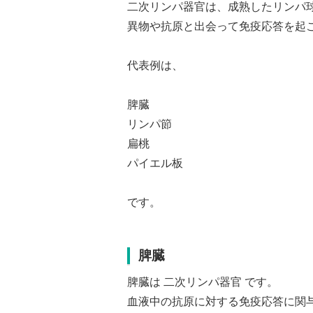
二次リンパ器官は、成熟したリンパ
異物や抗原と出会って免疫応答を起
代表例は、
脾臓
リンパ節
扁桃
パイエル板
です。
脾臓
脾臓は 二次リンパ器官 です。
血液中の抗原に対する免疫応答に関