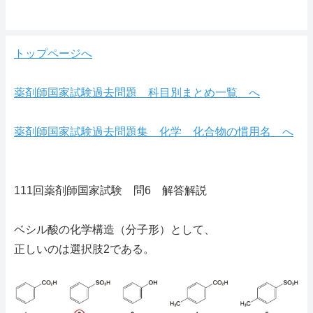
トップページへ
薬剤師国家試験過去問題 科目別まとめ一覧 へ
薬剤師国家試験過去問題集 化学 化合物の慣用名 へ
111回薬剤師国家試験 問6 解答解説
ベシル酸の化学構造（分子形）として、
正しいのは選択肢2である。