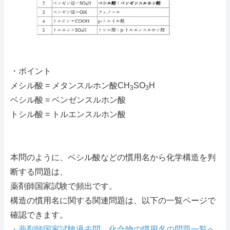
・ポイント
メシル酸 = メタンスルホン酸CH
SO
H
3
3
ベシル酸 = ベンゼンスルホン酸
トシル酸 = トルエンスルホン酸
本問のように、ベシル酸などの慣用名から化学構造を判
断する問題は、
薬剤師国家試験で頻出です。
構造の慣用名に関する関連問題は、以下の一覧ページで
確認できます。
・薬剤師国家試験過去問 化合物の慣用名の問題一覧へ