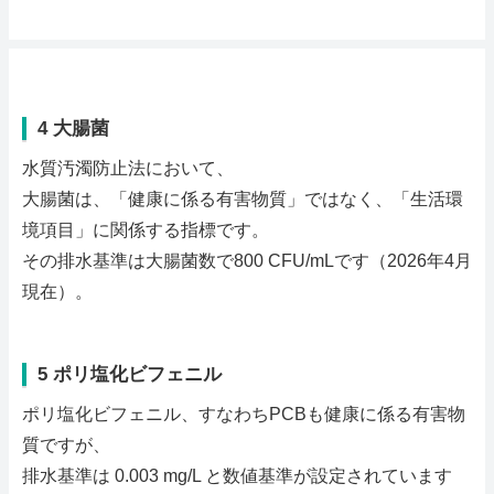
4 大腸菌
水質汚濁防止法において、
大腸菌は、「健康に係る有害物質」ではなく、「生活環
境項目」に関係する指標です。
その排水基準は大腸菌数で800 CFU/mLです（2026年4月
現在）。
5 ポリ塩化ビフェニル
ポリ塩化ビフェニル、すなわちPCBも健康に係る有害物
質ですが、
排水基準は 0.003 mg/L と数値基準が設定されています