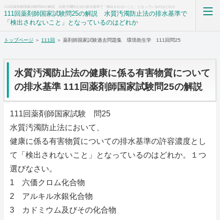
111回薬剤師国家試験問25の解説 水質汚濁防止法の排水基準で「検出されないこと」となっているのはどれか
111回薬剤師国家試験問25の解説 水質汚濁防止法の排水基準で
「検出されないこと」となっているのはどれか
トップページ
＞
111回
＞ 薬剤師国家試験過去問題集 環境衛生学 111回問25
薬剤師国家試験過去問題集解答解説科目別まとめ
ホーム
水質汚濁防止法の健康に係る有害物質について
の排水基準 111回薬剤師国家試験問25の解説
RSS購読
111回薬剤師国家試験 問25
サイトマップ
水質汚濁防止法において、
健康に係る有害物質についての排水基準の許容濃度とし
て「検出されないこと」となっているのはどれか。１つ
選びなさい。
1 六価クロム化合物
2 アルキル水銀化合物
3 カドミウム及びその化合物