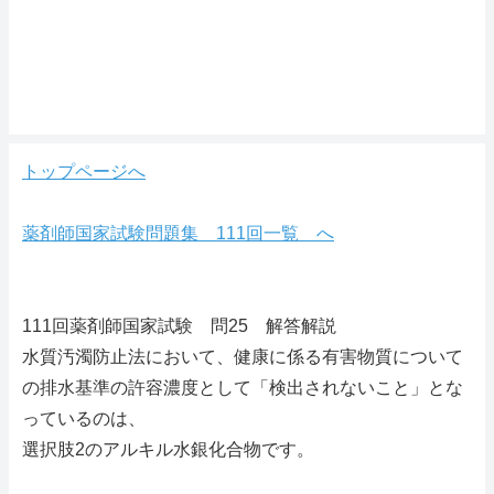
トップページへ
薬剤師国家試験問題集 111回一覧 へ
111回薬剤師国家試験 問25 解答解説
水質汚濁防止法において、健康に係る有害物質について
の排水基準の許容濃度として「検出されないこと」とな
っているのは、
選択肢2のアルキル水銀化合物です。