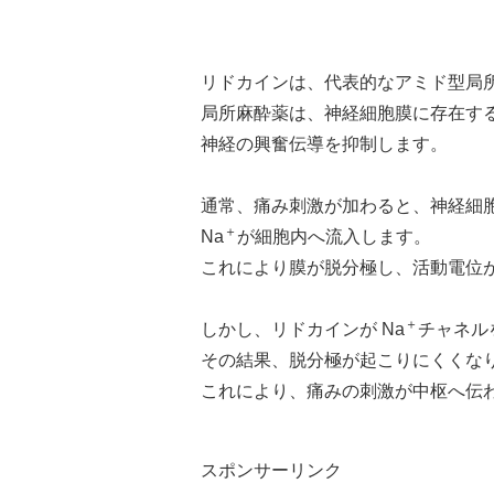
リドカインは、代表的なアミド型局
局所麻酔薬は、神経細胞膜に存在する
神経の興奮伝導を抑制します。
通常、痛み刺激が加わると、神経細胞
＋
Na
が細胞内へ流入します。
これにより膜が脱分極し、活動電位
＋
しかし、リドカインが Na
チャネル
その結果、脱分極が起こりにくくな
これにより、痛みの刺激が中枢へ伝
スポンサーリンク