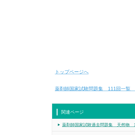
トップページへ
薬剤師国家試験問題集 111回一覧
関連ページ
薬剤師国家試験過去問題集 天然物 1