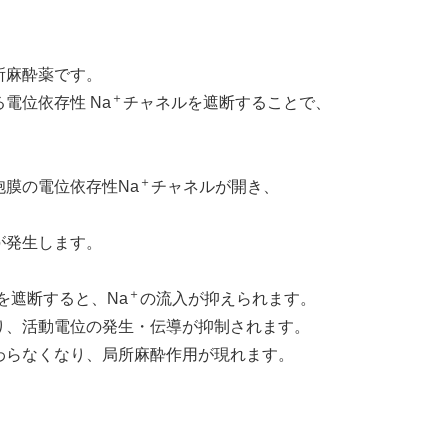
所麻酔薬です。
＋
電位依存性 Na
チャネルを遮断することで、
＋
膜の電位依存性Na
チャネルが開き、
が発生します。
＋
を遮断すると、Na
の流入が抑えられます。
り、活動電位の発生・伝導が抑制されます。
わらなくなり、局所麻酔作用が現れます。