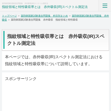
薬剤師国家試験過去問題集 赤外吸収(IR)スペクトル測定法
指紋領域と特性吸収帯とは 赤外吸収(IR)スペクトル測定法
トップページ
＞
薬剤師国家試験過去問題集 科目別まとめ
＞
薬剤師国家試験過去問題集 赤外
薬剤師国家試験過去問題集解答解説科目別まとめ
吸収
＞ 薬剤師国家試験過去問題集 赤外吸収 指紋領域と特性吸収
ホーム
指紋領域と特性吸収帯とは 赤外吸収(IR)スペ
RSS購読
クトル測定法
サイトマップ
本ページでは、赤外吸収(IR)スペクトル測定法における
指紋領域と特性吸収帯について説明しています。
スポンサーリンク