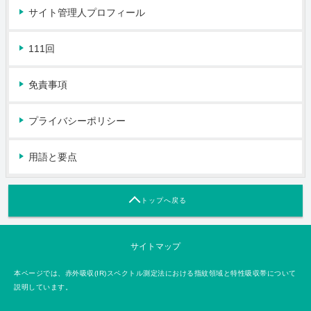
サイト管理人プロフィール
111回
免責事項
プライバシーポリシー
用語と要点
トップへ戻る
サイトマップ
本ページでは、赤外吸収(IR)スペクトル測定法における指紋領域と特性吸収帯について
説明しています。