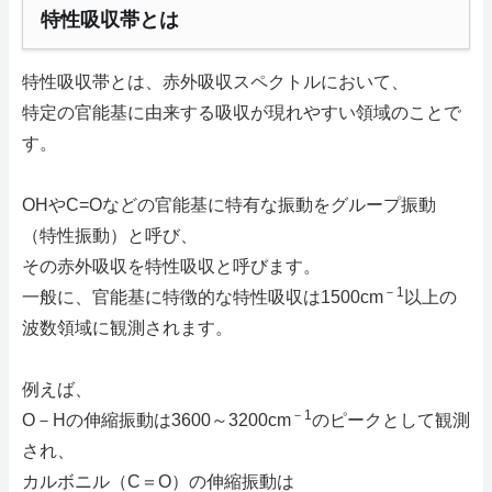
特性吸収帯とは
特性吸収帯とは、赤外吸収スペクトルにおいて、
特定の官能基に由来する吸収が現れやすい領域のことで
す。
OHやC=Oなどの官能基に特有な振動をグループ振動
（特性振動）と呼び、
その赤外吸収を特性吸収と呼びます。
－1
一般に、官能基に特徴的な特性吸収は1500cm
以上の
波数領域に観測されます。
例えば、
－1
O－Hの伸縮振動は3600～3200cm
のピークとして観測
され、
カルボニル（C＝O）の伸縮振動は