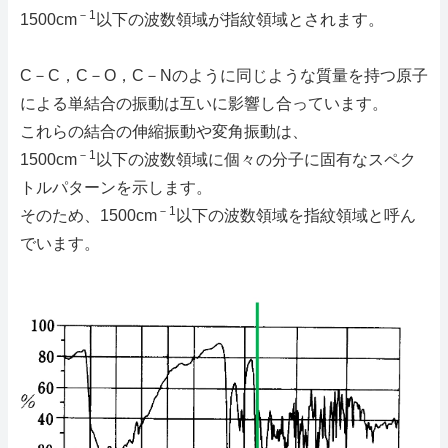
－1
1500cm
以下の波数領域が指紋領域とされます。
C－C，C－O，C－Nのように同じような質量を持つ原子
による単結合の振動は互いに影響し合っています。
これらの結合の伸縮振動や変角振動は、
－1
1500cm
以下の波数領域に個々の分子に固有なスペク
トルパターンを示します。
－1
そのため、1500cm
以下の波数領域を指紋領域と呼ん
でいます。