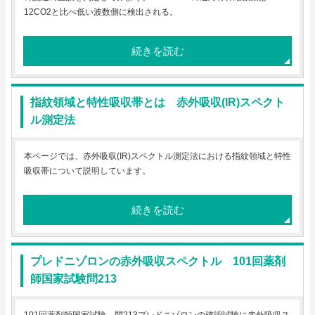
12CO2と比べ低い波数側に検出される。
続きを読む
指紋領域と特性吸収帯とは 赤外吸収(IR)スペクト
ル測定法
本ページでは、赤外吸収(IR)スペクトル測定法における指紋領域と特性
吸収帯について説明しています。
続きを読む
プレドニゾロンの赤外吸収スペクトル 101回薬剤
師国家試験問213