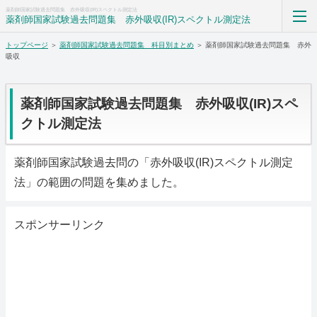
薬剤師国家試験過去問題集 赤外吸収(IR)スペクトル測定法
薬剤師国家試験過去問題集 赤外吸収(IR)スペクトル測定法
トップページ
＞
薬剤師国家試験過去問題集 科目別まとめ
＞ 薬剤師国家試験過去問題集 赤外
薬剤師国家試験過去問題集解答解説科目別まとめ
吸収
ホーム
薬剤師国家試験過去問題集 赤外吸収(IR)スペ
RSS購読
クトル測定法
サイトマップ
薬剤師国家試験過去問の「赤外吸収(IR)スペクトル測定
法」の範囲の問題を集めました。
スポンサーリンク