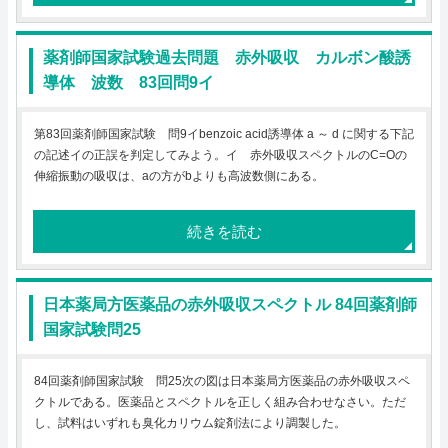
薬剤師国家試験過去問題 赤外吸収 カルボン酸誘
導体 波数 83回問9イ
第83回薬剤師国家試験 問9イbenzoic acid誘導体 a ～ d に関する下記
の記述イの正誤を判定してみよう。イ 赤外吸収スペクトルのC=Oの
伸縮振動の吸収は、aの方がbよりも高波数側にある。
続きを読む
日本薬局方医薬品の赤外吸収スペクトル 84回薬剤師
国家試験問25
84回薬剤師国家試験 問25次の図は日本薬局方医薬品の赤外吸収スペ
クトルである。医薬品とスペクトルを正しく組み合わせなさい。ただ
し、試料はいずれも臭化カリウム錠剤法により調製した。