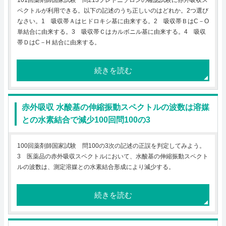
101回薬剤師国家試験 問213プレドニゾロンの確認試験に赤外吸収ス
ペクトルが利用できる。以下の記述のうち正しいのはどれか。2つ選び
なさい。1 吸収帯Ａはヒドロキシ基に由来する。2 吸収帯ＢはC－O
単結合に由来する。3 吸収帯Ｃはカルボニル基に由来する。4 吸収
帯ＤはC－H 結合に由来する。
続きを読む
赤外吸収 水酸基の伸縮振動スペクトルの波数は溶媒
との水素結合で減少100回問100の3
100回薬剤師国家試験 問100の3次の記述の正誤を判定してみよう。
3 医薬品の赤外吸収スペクトルにおいて、水酸基の伸縮振動スペクト
ルの波数は、測定溶媒との水素結合形成により減少する。
続きを読む