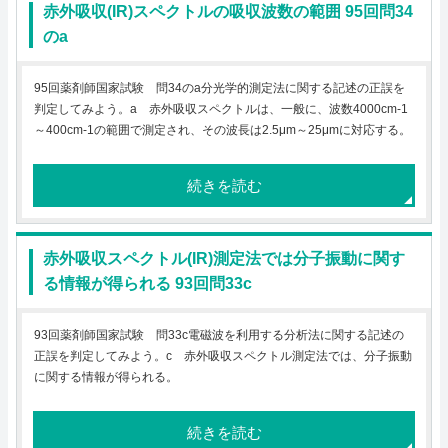
赤外吸収(IR)スペクトルの吸収波数の範囲 95回問34
のa
95回薬剤師国家試験 問34のa分光学的測定法に関する記述の正誤を
判定してみよう。a 赤外吸収スペクトルは、一般に、波数4000cm-1
～400cm-1の範囲で測定され、その波長は2.5μm～25μmに対応する。
続きを読む
赤外吸収スペクトル(IR)測定法では分子振動に関す
る情報が得られる 93回問33c
93回薬剤師国家試験 問33c電磁波を利用する分析法に関する記述の
正誤を判定してみよう。c 赤外吸収スペクトル測定法では、分子振動
に関する情報が得られる。
続きを読む