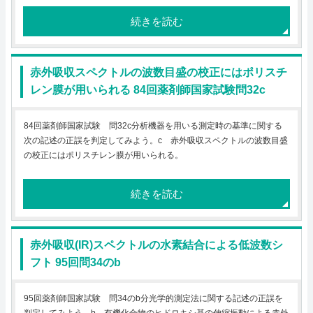
続きを読む
赤外吸収スペクトルの波数目盛の校正にはポリスチ
レン膜が用いられる 84回薬剤師国家試験問32c
84回薬剤師国家試験 問32c分析機器を用いる測定時の基準に関する
次の記述の正誤を判定してみよう。c 赤外吸収スペクトルの波数目盛
の校正にはポリスチレン膜が用いられる。
続きを読む
赤外吸収(IR)スペクトルの水素結合による低波数シ
フト 95回問34のb
95回薬剤師国家試験 問34のb分光学的測定法に関する記述の正誤を