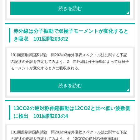
続きを読む
赤外線は分子振動で双極子モーメントが変化すると
き吸収 101回問203の2
101回薬剤師国家試験 問203の2赤外吸収スペクトル法に関する下記
の記述の正誤を判定してみよう。2 赤外線は分子振動によって双極子
モーメントが変化するときに吸収される。
続きを読む
13CO2の逆対称伸縮振動は12CO2と比べ低い波数側
に検出 101回問203の4
101回薬剤師国家試験 問203の4赤外吸収スペクトル法に関する下記
の記述の正誤を判定してみよう。4 13CO2の逆対称伸縮振動は