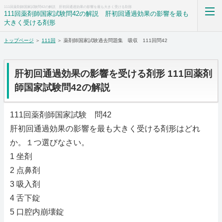
111回薬剤師国家試験問42の解説 肝初回通過効果の影響を最も大きく受ける剤形
111回薬剤師国家試験問42の解説 肝初回通過効果の影響を最も
大きく受ける剤形
トップページ
＞
111回
＞ 薬剤師国家試験過去問題集 吸収 111回問42
薬剤師国家試験過去問題集解答解説科目別まとめ
ホーム
肝初回通過効果の影響を受ける剤形 111回薬剤
師国家試験問42の解説
RSS購読
111回薬剤師国家試験 問42
サイトマップ
肝初回通過効果の影響を最も大きく受ける剤形はどれ
か。１つ選びなさい。
1 坐剤
2 点鼻剤
3 吸入剤
4 舌下錠
5 口腔内崩壊錠