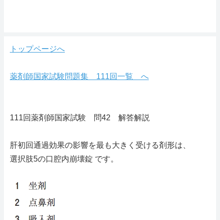
トップページへ
薬剤師国家試験問題集 111回一覧 へ
111回薬剤師国家試験 問42 解答解説
肝初回通過効果の影響を最も大きく受ける剤形は、
選択肢5の口腔内崩壊錠 です。