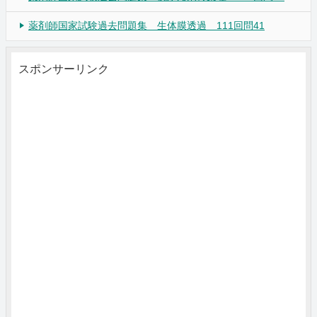
薬剤師国家試験過去問題集 生体膜透過 111回問41
スポンサーリンク