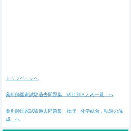
トップページへ
薬剤師国家試験過去問題集 科目別まとめ一覧 へ
薬剤師国家試験過去問題集 物理 化学結合，軌道の混
成 へ