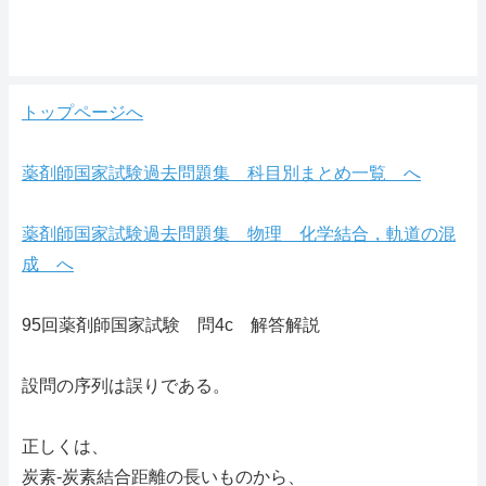
トップページへ
薬剤師国家試験過去問題集 科目別まとめ一覧 へ
薬剤師国家試験過去問題集 物理 化学結合，軌道の混
成 へ
95回薬剤師国家試験 問4c 解答解説
設問の序列は誤りである。
正しくは、
炭素-炭素結合距離の長いものから、