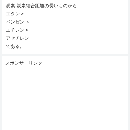
炭素-炭素結合距離の長いものから、
エタン >
ベンゼン ＞
エチレン >
アセチレン
である。
スポンサーリンク