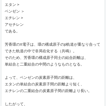
エタン >
ベンゼン ＞
エチレン >
アセチレン
である。
芳香環のπ電子は、環の構成原子のp軌道が重なり合って
できた軌道の中で非局在化する（共鳴）。
そのため、芳香環の構成原子同士の結合距離は、
単結合と二重結合の中間のようなものとなる。
よって、ベンゼンの炭素原子間の距離は、
エタンの単結合の炭素原子間の距離より短く、
エチレンの二重結合の炭素原子間の距離より長い。
したがって、