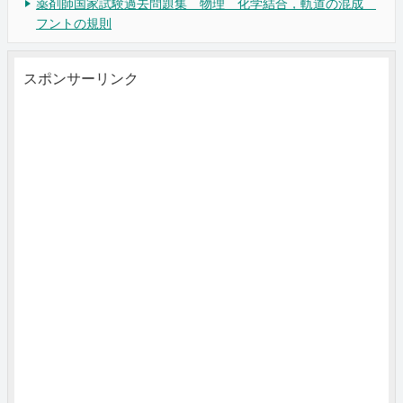
薬剤師国家試験過去問題集 物理 化学結合，軌道の混成
フントの規則
スポンサーリンク