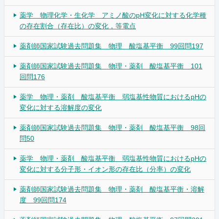
薬学 物理化学・生化学 アミノ酸のpH変化に対する化学種
の存在割合（存在比）の変化，等電点
薬剤師国家試験過去問題集 物理 酸塩基平衡 99回問197
薬剤師国家試験過去問題集 物理・薬剤 酸塩基平衡 101
回問176
薬学 物理・薬剤 酸塩基平衡 弱塩基性物質におけるpHの
変化に対する溶解度の変化
薬剤師国家試験過去問題集 物理・薬剤 酸塩基平衡 98回
問50
薬学 物理・薬剤 酸塩基平衡 弱塩基性物質におけるpHの
変化に対する分子形・イオン形の存在比（分率）の変化
薬剤師国家試験過去問題集 物理・薬剤 酸塩基平衡・溶解
度 99回問174