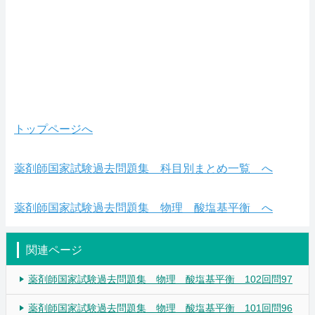
トップページへ
薬剤師国家試験過去問題集 科目別まとめ一覧 へ
薬剤師国家試験過去問題集 物理 酸塩基平衡 へ
関連ページ
薬剤師国家試験過去問題集 物理 酸塩基平衡 102回問97
薬剤師国家試験過去問題集 物理 酸塩基平衡 101回問96