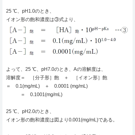
25 ℃、pH1.0のとき、
イオン形の飽和濃度は③式より、
よって、25 ℃、pH7.0のとき、Aの溶解度は、
溶解度＝ ［分子形］飽 ＋ ［イオン形］飽
＝ 0.1(mg/mL) ＋ 0.0001 (mg/mL)
＝ 0.1001(mg/mL)
25 ℃、pH2.0のとき、
イオン形の飽和濃度は図より0.001(mg/mL)である。