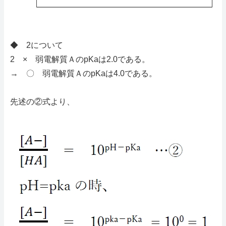
◆ 2について
2 × 弱電解質ＡのpKaは2.0である。
→ 〇 弱電解質ＡのpKaは4.0である。
先述の②式より、