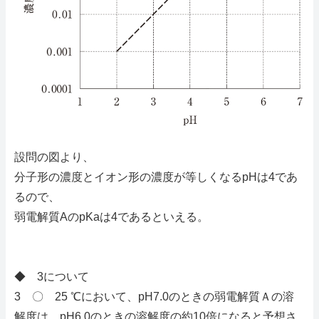
設問の図より、
分子形の濃度とイオン形の濃度が等しくなるpHは4であ
るので、
弱電解質AのpKaは4であるといえる。
◆ 3について
3 〇 25 ℃において、pH7.0のときの弱電解質Ａの溶
解度は、pH6.0のときの溶解度の約10倍になると予想さ