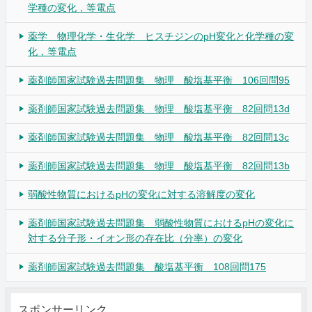
学種の変化，等電点
薬学 物理化学・生化学 ヒスチジンのpH変化と化学種の変
化，等電点
薬剤師国家試験過去問題集 物理 酸塩基平衡 106回問95
薬剤師国家試験過去問題集 物理 酸塩基平衡 82回問13d
薬剤師国家試験過去問題集 物理 酸塩基平衡 82回問13c
薬剤師国家試験過去問題集 物理 酸塩基平衡 82回問13b
弱酸性物質におけるpHの変化に対する溶解度の変化
薬剤師国家試験過去問題集 弱酸性物質におけるpHの変化に
対する分子形・イオン形の存在比（分率）の変化
薬剤師国家試験過去問題集 酸塩基平衡 108回問175
スポンサーリンク