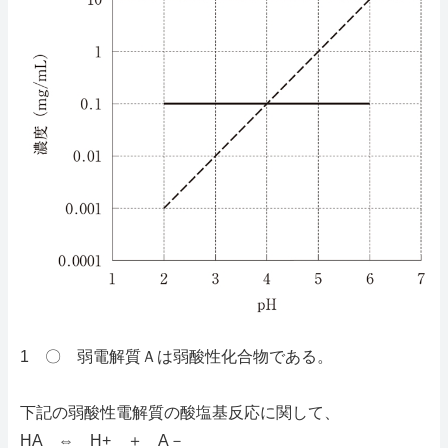
1 〇 弱電解質Ａは弱酸性化合物である。
下記の弱酸性電解質の酸塩基反応に関して、
HA ⇔ H+ ＋ A－