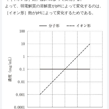
よって、弱電解質の溶解度がpHによって変化するのは、
［イオン形］飽がpHによって変化するためである。