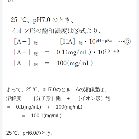
よって、25 ℃、pH7.0のとき、Aの溶解度は、
溶解度＝ ［分子形］飽 ＋ ［イオン形］飽
＝ 0.1(mg/mL) ＋ 100(mg/mL)
＝ 100.1(mg/mL)
25 ℃、pH6.0のとき、