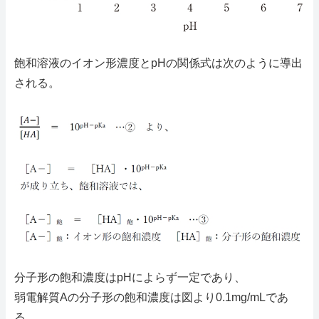
飽和溶液のイオン形濃度とpHの関係式は次のように導出
される。
分子形の飽和濃度はpHによらず一定であり、
弱電解質Aの分子形の飽和濃度は図より0.1mg/mLであ
る。