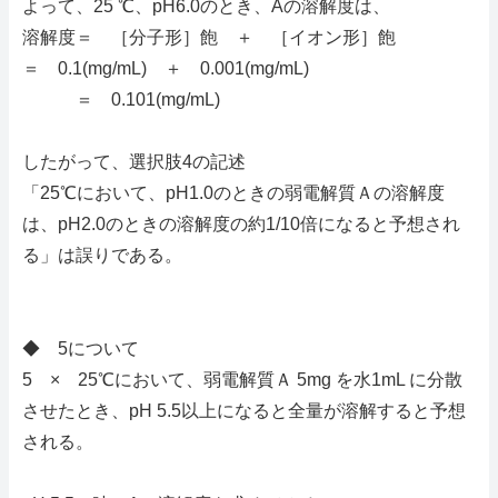
よって、25 ℃、pH6.0のとき、Aの溶解度は、
溶解度＝ ［分子形］飽 ＋ ［イオン形］飽
＝ 0.1(mg/mL) ＋ 0.001(mg/mL)
＝ 0.101(mg/mL)
したがって、選択肢4の記述
「25℃において、pH1.0のときの弱電解質Ａの溶解度
は、pH2.0のときの溶解度の約1/10倍になると予想され
る」は誤りである。
◆ 5について
5 × 25℃において、弱電解質Ａ 5mg を水1mL に分散
させたとき、pH 5.5以上になると全量が溶解すると予想
される。