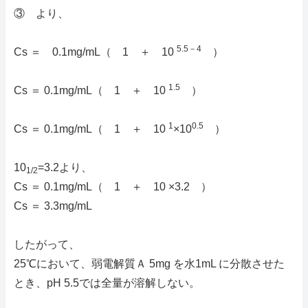
③ より、
5.5－4
Cs ＝ 0.1mg/mL（ 1 ＋ 10
）
1.5
Cs ＝ 0.1mg/mL（ 1 ＋ 10
）
1
0.5
Cs ＝ 0.1mg/mL（ 1 ＋ 10
×10
）
10
=3.2より、
1/2
Cs ＝ 0.1mg/mL（ 1 ＋ 10 ×3.2 ）
Cs ＝ 3.3mg/mL
したがって、
25℃において、弱電解質Ａ 5mg を水1mL に分散させた
とき、pH 5.5では全量が溶解しない。