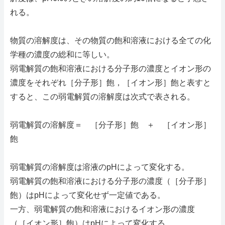
れる。
物質の溶解度は、その物質の飽和溶液における全ての化
学種の濃度の総和に等しい。
弱電解質の飽和溶液における分子形の濃度とイオン形の
濃度をそれぞれ［分子形］飽，［イオン形］飽と表すと
すると、この弱電解質の溶解度は次式で表される。
弱電解質の溶解度＝ ［分子形］飽 ＋ ［イオン形］
飽
弱電解質の溶解度は溶液のpHによって変化する。
弱電解質の飽和溶液における分子形の濃度（［分子形］
飽）はpHによって変化せず一定値である。
一方、弱電解質の飽和溶液におけるイオン形の濃度
（［イオン形］飽）はpHによって変化する。