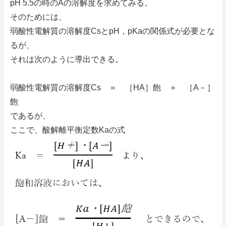
pH 5.5の時のAの溶解度を求めてみる。
そのためには、
弱酸性電解質の溶解度CsとpH，pKaの関係式が必要とな
るが、
それは次のように導出できる。
弱酸性電解質の溶解度Cs ＝ ［HA］飽 ＋ ［A－］
飽
であるが、
ここで、酸解離平衡定数Kaの式