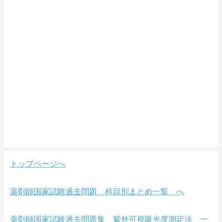
トップページへ
薬剤師国家試験過去問題 科目別まとめ一覧 へ
薬剤師国家試験過去問題集 紫外可視吸光度測定法 一