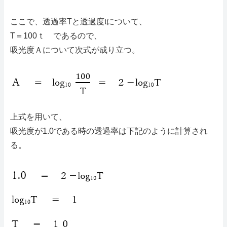
ここで、透過率Tと透過度tについて、
T＝100ｔ であるので、
吸光度Ａについて次式が成り立つ。
上式を用いて、
吸光度が1.0である時の透過率は下記のように計算され
る。