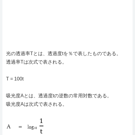
光の透過率Tとは、透過度tを％で表したものである。
透過率Tは次式で表される。
T = 100t
吸光度Aとは、透過度tの逆数の常用対数である。
吸光度Aは次式で表される。