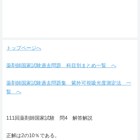
トップページへ
薬剤師国家試験過去問題 科目別まとめ一覧 へ
薬剤師国家試験過去問題集 紫外可視吸光度測定法 一
覧 へ
111回薬剤師国家試験 問4 解答解説
正解は2の10％である。