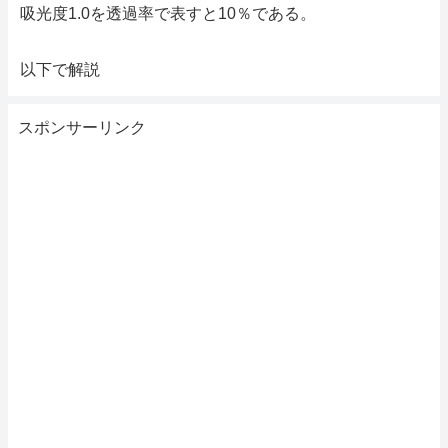
吸光度1.0を透過率で表すと10％である。
以下で解説
スポンサーリンク