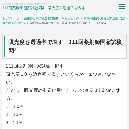
111回薬剤師国家試験問4 吸光度を透過率で表す
111回薬剤師国家試験問4 吸光度を透過率で表す
トップページ
＞
薬剤師国家試験過去問題集 科目別まとめ
＞
薬剤師国家試験過去問題集 紫外
薬剤師国家試験過去問題集解答解説科目別まとめ
可視吸光度測定法
＞ 薬剤師国家試験過去問 紫外可視吸光度測定法 111回問4
ホーム
吸光度を透過率で表す 111回薬剤師国家試験
RSS購読
問4
サイトマップ
111回薬剤師国家試験 問4
吸光度 1.0 を透過率で表すといくらか。１つ選びなさ
い。
ただし、吸光度の測定に用いたセルの層長は1.0 cmとす
る。
1 1.0％
2 10％
3 50％