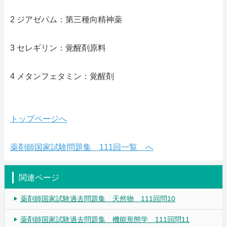
2 ジアゼパム：第三種向精神薬
3 セレギリン：覚醒剤原料
4 メタンフェタミン：覚醒剤
トップページへ
薬剤師国家試験問題集 111回一覧 へ
関連ページ
薬剤師国家試験過去問題集 天然物 111回問10
薬剤師国家試験過去問題集 機能形態学 111回問11