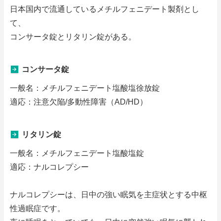
日本国内で流通しているメチルフェニデート製剤とし
て、
コンサータ錠とリタリン錠がある。
コンサータ錠
一般名：メチルフェニデート塩酸塩徐放錠
適応：注意欠陥/多動性障害（AD/HD）
リタリン錠
一般名：メチルフェニデート塩酸塩錠
適応：ナルコレプシー
ナルコレプシーは、日中の強い眠気を主症状とする中枢
性過眠症です。