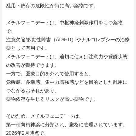
乱用・依存の危険性が特に高い薬物です。
メチルフェニデートは、中枢神経刺激作用をもつ薬物
で、
注意欠陥/多動性障害（AD/HD）やナルコレプシーの治療
薬として有用です。
メチルフェニデートは、適切に使えば注意力や覚醒状態
の改善が期待できます。
一方で、医療目的を外れて使用すると、
覚醒感、多幸感、集中力増強感などを目的とした乱用に
つながるおそれがあり、
薬物依存を生じるリスクが高い薬物です。
そのため、メチルフェニデートは、
第一種向精神薬に分類され、厳格に管理されています。
2026年2月時点で、