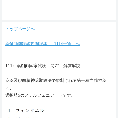
トップページへ
薬剤師国家試験問題集 111回一覧 へ
111回薬剤師国家試験 問77 解答解説
麻薬及び向精神薬取締法で規制される第一種向精神薬
は、
選択肢5のメチルフェニデートです。