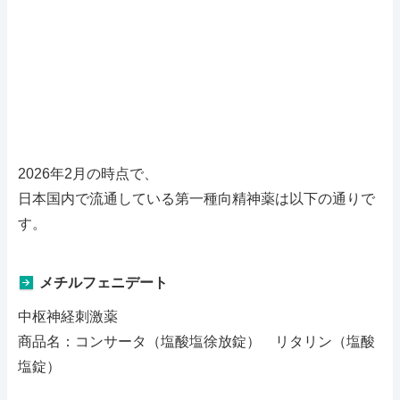
2026年2月の時点で、
日本国内で流通している第一種向精神薬は以下の通りで
す。
メチルフェニデート
中枢神経刺激薬
商品名：コンサータ（塩酸塩徐放錠） リタリン（塩酸
塩錠）