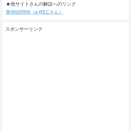
★他サイトさんの解説へのリンク
第98回問99（e-RECさん）
スポンサーリンク