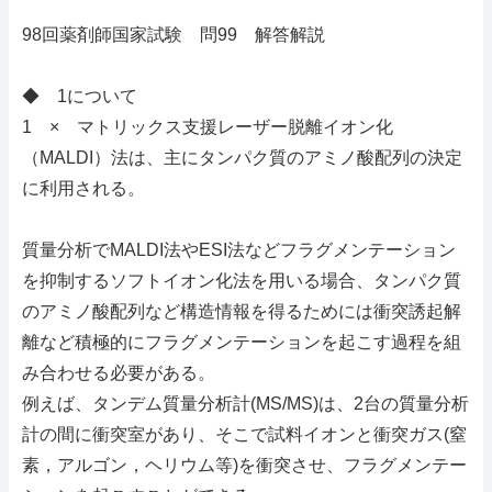
98回薬剤師国家試験 問99 解答解説
◆ 1について
1 × マトリックス支援レーザー脱離イオン化
（MALDI）法は、主にタンパク質のアミノ酸配列の決定
に利用される。
質量分析でMALDI法やESI法などフラグメンテーション
を抑制するソフトイオン化法を用いる場合、タンパク質
のアミノ酸配列など構造情報を得るためには衝突誘起解
離など積極的にフラグメンテーションを起こす過程を組
み合わせる必要がある。
例えば、タンデム質量分析計(MS/MS)は、2台の質量分析
計の間に衝突室があり、そこで試料イオンと衝突ガス(窒
素，アルゴン，ヘリウム等)を衝突させ、フラグメンテー