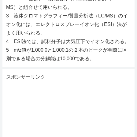
MS）と組合せて用いられる。
3 液体クロマトグラフィー/質量分析法（LC/MS）のイ
オン化には、エレクトロスプレーイオン化（ESI）法が
よく用いられる。
4 ESI法では、試料分子は大気圧下でイオン化される。
5 m/z値が1,000.0と1,000.1の２本のピークが明瞭に区
別できる場合の分解能は10,000である。
スポンサーリンク