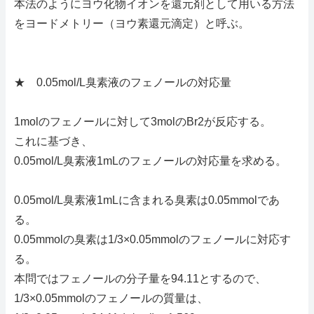
本法のようにヨウ化物イオンを還元剤として用いる方法
をヨードメトリー（ヨウ素還元滴定）と呼ぶ。
★ 0.05mol/L臭素液のフェノールの対応量
1molのフェノールに対して3molのBr2が反応する。
これに基づき、
0.05mol/L臭素液1mLのフェノールの対応量を求める。
0.05mol/L臭素液1mLに含まれる臭素は0.05mmolであ
る。
0.05mmolの臭素は1/3×0.05mmolのフェノールに対応す
る。
本問ではフェノールの分子量を94.11とするので、
1/3×0.05mmolのフェノールの質量は、