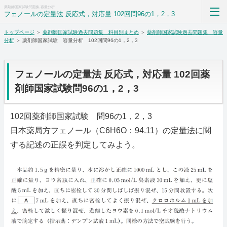
薬剤師国家試験問題集 容量分析
フェノールの定量法 反応式，対応量 102回問96の1，2，3
トップページ
＞
薬剤師国家試験過去問題集 科目別まとめ
＞
薬剤師国家試験過去問題集 容量
薬剤師国家試験過去問題集解答解説科目別まとめ
分析
＞ 薬剤師国家試験 容量分析 102回問96の1，2，3
ホーム
フェノールの定量法 反応式，対応量 102回薬
RSS購読
剤師国家試験問96の1，2，3
サイトマップ
102回薬剤師国家試験 問96の1，2，3
日本薬局方フェノール（C6H6O：94.11）の定量法に関
する記述の正誤を判定してみよう。