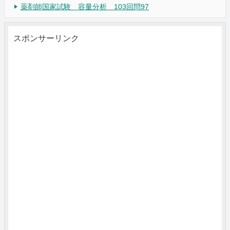
薬剤師国家試験 容量分析 103回問97
スポンサーリンク