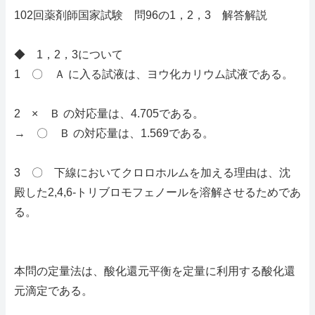
102回薬剤師国家試験 問96の1，2，3 解答解説
◆ 1，2，3について
1 〇 Ａ に入る試液は、ヨウ化カリウム試液である。
2 × Ｂ の対応量は、4.705である。
→ 〇 Ｂ の対応量は、1.569である。
3 〇 下線においてクロロホルムを加える理由は、沈
殿した2,4,6-トリブロモフェノールを溶解させるためであ
る。
本問の定量法は、酸化還元平衡を定量に利用する酸化還
元滴定である。