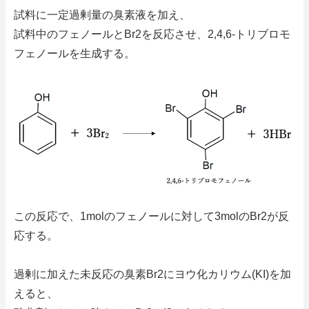
試料に一定過剰量の臭素液を加え、
試料中のフェノールとBr2を反応させ、2,4,6-トリブロモ
フェノールを生成する。
この反応で、1molのフェノールに対して3molのBr2が反
応する。
過剰に加えた未反応の臭素Br2にヨウ化カリウム(KI)を加
えると、