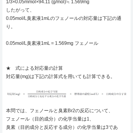
1/3×0.05mmol×94.11 (g/mol)≒ 1.569mg
したがって、
0.05mol/L臭素液1mLのフェノールの対応量は下記の通
り。
0.05mol/L臭素液1mL = 1.569mg フェノール
★ 式による対応量の計算
対応量(mg)は下記の計算式を用いても計算できる。
本問では、フェノールと臭素Br2の反応について、
フェノール（目的成分）の化学当量は1、
臭素（目的成分と反応する成分）の化学当量は3であ