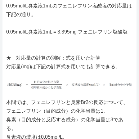
0.05mol/L臭素液1mLのフェニレフリン塩酸塩の対応量は
下記の通り。
0.05mol/L臭素液1mL = 3.395mg フェニレフリン塩酸塩
★ 対応量の計算の別解：式を用いた計算
対応量(mg)は下記の計算式を用いても計算できる。
本問では、フェニレフリンと臭素Br2の反応について、
フェニレフリン（目的成分）の化学当量は1、
臭素（目的成分と反応する成分）の化学当量は3であ
る。
臭素液の濃度は0.05mol/L、