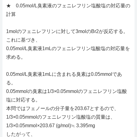
★ 0.05mol/L臭素液のフェニレフリン塩酸塩の対応量の
計算
1molのフェニレフリンに対して3molのBr2が反応する。
これに基づき、
0.05mol/L臭素液1mLのフェニレフリン塩酸塩の対応量を
求める。
0.05mol/L臭素液1mLに含まれる臭素は0.05mmolであ
る。
0.05mmolの臭素は1/3×0.05mmolのフェニレフリン塩酸
塩に対応する。
本問ではフェノールの分子量を203.67とするので、
1/3×0.05mmolのフェニレフリン塩酸塩の質量は、
1/3×0.05mmol×203.67 (g/mol)≒ 3.395mg
したがって、