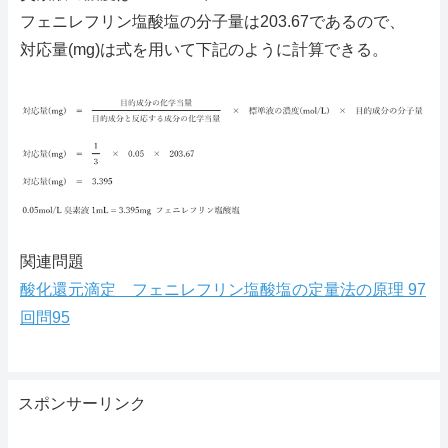
フェニレフリン塩酸塩の分子量は203.67であるので、
対応量(mg)は式を用いて下記のように計算できる。
関連問題
酸化還元滴定 フェニレフリン塩酸塩の定量法の原理 97
回問95
スポンサーリンク