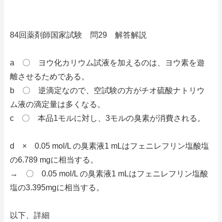
84回薬剤師国家試験 問29 解答解説
a 〇 ヨウ化カリウム試液を加えるのは、ヨウ素を遊
離させるためである。
b 〇 逆滴定なので、空試験の方がチオ硫酸ナトリウ
ム液の滴定量は多くなる。
c 〇 本品1モルに対し、3モルの臭素が消費される。
d × 0.05 mol/L の臭素液1 mLはフェニレフリン塩酸塩
の6.789 mgに相当する。
→ 〇 0.05 mol/L の臭素液1 mLはフェニレフリン塩酸
塩の3.395mgに相当する。
以下、詳細