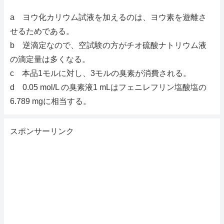
a ヨウ化カリウム試液を加えるのは、ヨウ素を遊離さ
せるためである。
b 逆滴定なので、空試験の方がチオ硫酸ナトリウム液
の滴定量は多くなる。
c 本品1モルに対し、3モルの臭素が消費される。
d 0.05 mol/L の臭素液1 mLはフェニレフリン塩酸塩の
6.789 mgに相当する。
スポンサーリンク