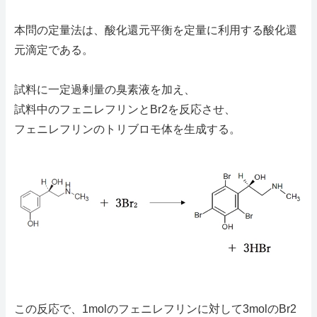
本問の定量法は、酸化還元平衡を定量に利用する酸化還
元滴定である。
試料に一定過剰量の臭素液を加え、
試料中のフェニレフリンとBr2を反応させ、
フェニレフリンのトリブロモ体を生成する。
この反応で、1molのフェニレフリンに対して3molのBr2