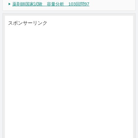
薬剤師国家試験 容量分析 103回問97
スポンサーリンク