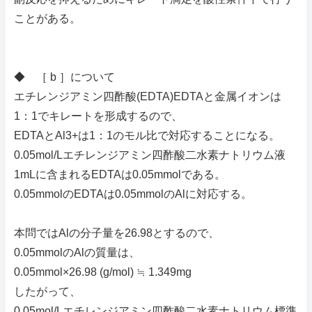
ことがある。
◆ ［ b ］について
エチレンジアミン四酢酸(EDTA)EDTAと金属イオンは
1：1でキレートを形成するので、
EDTAとAl3+は1：1のモル比で対応することになる。
0.05mol/Lエチレンジアミン四酢酸二水素ナトリウム液
1mLに含まれるEDTAは0.05mmolである。
0.05mmolのEDTAは0.05mmolのAlに対応する。
本問ではAlの分子量を26.98とするので、
0.05mmolのAlの質量は、
0.05mmol×26.98 (g/mol) ≒ 1.349mg
したがって、
0.05mol/Lエチレンジアミン四酢酸二水素ナトリウム標準