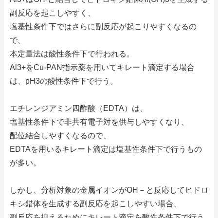
副反応を起こしやすく、
塩基性条件下ではさらに副反応が起こりやすくなるの
で、
本定量法は酸性条件下で行われる。
Al3+をCu-PAN指示薬を用いてキレート滴定する場合
は、pH3の酸性条件下で行う。
エチレンジアミン四酢酸（EDTA）は、
塩基性条件下で非共有電子対を供与しやすくなり、
配位結合しやすくなるので、
EDTAを用いるキレート滴定は塩基性条件下で行うもの
が多い。
しかし、分析対象の金属イオンがOH－と反応してヒドロ
キシ錯体を生成する副反応を起こしやすい場合、
副反応を抑えるためにキレート滴定を酸性条件下で行う