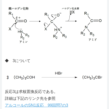
◆ 3について
反応3は求核置換反応である。
詳細は下記のリンク先を参照
アルコールのSN1反応 99回問7の3