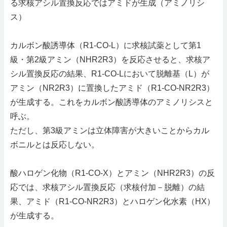
る求核アシル置換反応ではアミドが生成（アミノリシ
ス）
カルボン酸誘導体（R1-CO-L）に求核試薬として第1
級・第2級アミン（NHR2R3）を反応させると、求核ア
シル置換反応の結果、R1-CO-Lにおいて脱離基（L）が
アミン（NR2R3）に置換したアミド（R1-CO-NR2R3）
が生成する。これをカルボン酸誘導体のアミノリシスと
呼ぶ。
ただし、第3級アミンは立体障害が大きいことからカル
ボニルとは反応しない。
酸ハロゲン化物（R1-CO-X）とアミン（NHR2R3）の反
応では、求核アシル置換反応（求核付加－脱離）の結
果、アミド（R1-CO-NR2R3）とハロゲン化水素（HX）
が生成する。