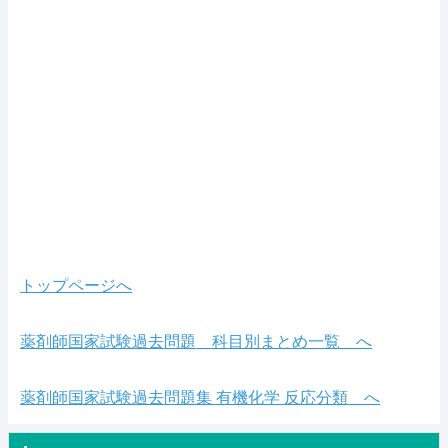
トップページへ
薬剤師国家試験過去問題 科目別まとめ一覧 へ
薬剤師国家試験過去問題集 有機化学 反応分類 へ