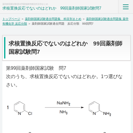
薬剤師国家試験過去問題集解答解説科目別まとめ
求核置換反応でないのはどれか 99回薬剤師国家試験問7
トップページ
＞
薬剤師国家試験過去問題集 科目別まとめ
＞
薬剤師国家試験過去問題集 薬学
薬剤師国家試験過去問題集解答解説科目別まとめ
有機化学 反応分類
＞ 薬剤師国家試験過去問題 反応分類 99回問7
ホーム
求核置換反応でないのはどれか 99回薬剤師
RSS購読
国家試験問7
サイトマップ
第99回薬剤師国家試験 問7
次のうち、求核置換反応でないのはどれか。1つ選びな
さい。