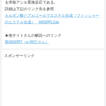
る求核アシル置換反応である。
詳細は下記のリンク先を参照
カルボン酸とアルコールでエステル生成（フィッシャー
のエステル合成） 88回問12ab
★他サイトさんの解説へのリンク
第99回問7（e-RECさん）
スポンサーリンク