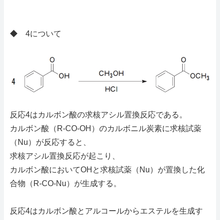
◆ 4について
反応4はカルボン酸の求核アシル置換反応である。
カルボン酸（R-CO-OH）のカルボニル炭素に求核試薬
（Nu）が反応すると、
求核アシル置換反応が起こり、
カルボン酸においてOHと求核試薬（Nu）が置換した化
合物（R-CO-Nu）が生成する。
反応4はカルボン酸とアルコールからエステルを生成す