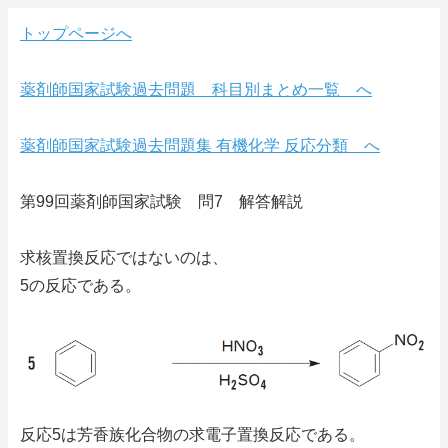
トップページへ
薬剤師国家試験過去問題 科目別まとめ一覧 へ
薬剤師国家試験過去問題集 有機化学 反応分類 へ
第99回薬剤師国家試験 問7 解答解説
求核置換反応ではないのは、
5の反応である。
反応5は芳香族化合物の求電子置換反応である。