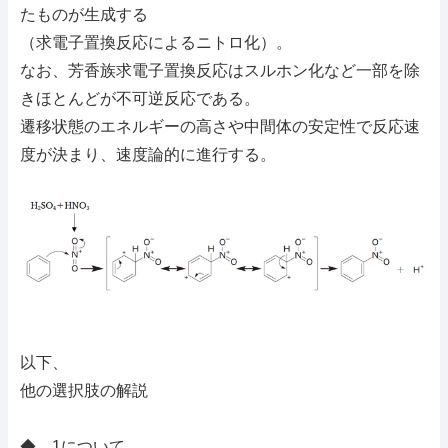
たものが生成する
（求電子置換反応によるニトロ化）。
なお、芳香族求電子置換反応はスルホン化など一部を除
きほとんどが不可逆反応である。
遷移状態のエネルギーの高さや中間体の安定性で反応速
度が決まり、速度論的に進行する。
以下、
他の選択肢の解説
◆ 1について