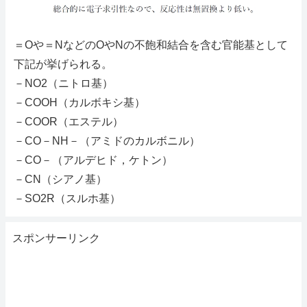
＝Oや＝NなどのOやNの不飽和結合を含む官能基として
下記が挙げられる。
－NO2（ニトロ基）
－COOH（カルボキシ基）
－COOR（エステル）
－CO－NH－（アミドのカルボニル）
－CO－（アルデヒド，ケトン）
－CN（シアノ基）
－SO2R（スルホ基）
スポンサーリンク