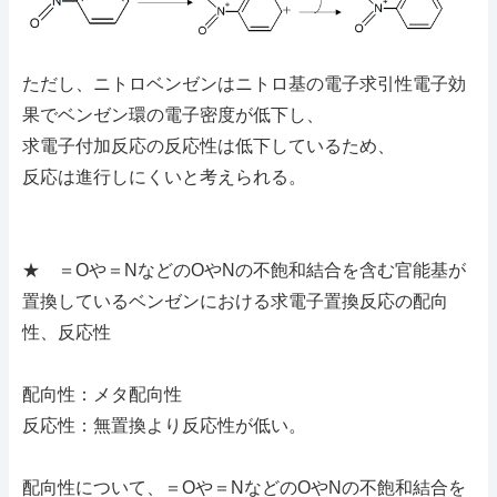
ただし、ニトロベンゼンはニトロ基の電子求引性電子効
果でベンゼン環の電子密度が低下し、
求電子付加反応の反応性は低下しているため、
反応は進行しにくいと考えられる。
★ ＝Oや＝NなどのOやNの不飽和結合を含む官能基が
置換しているベンゼンにおける求電子置換反応の配向
性、反応性
配向性：メタ配向性
反応性：無置換より反応性が低い。
配向性について、＝Oや＝NなどのOやNの不飽和結合を