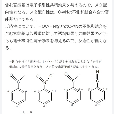
含む官能基は電子求引性共鳴効果を与えるので、メタ配
向性となる。メタ配向性は、OやNの不飽和結合を含む官
能基だけである。
反応性について、＝Oや＝NなどのOやNの不飽和結合を
含む官能基は芳香環に対して誘起効果と共鳴効果のどち
らも電子求引性電子効果を与えるので、反応性が低くな
る。