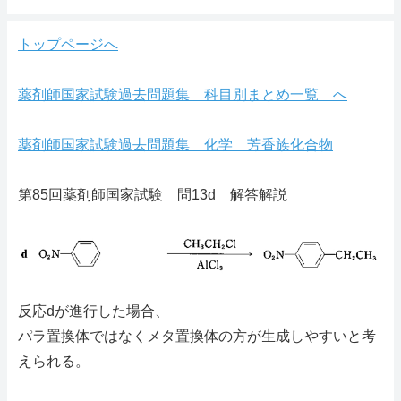
トップページへ
薬剤師国家試験過去問題集 科目別まとめ一覧 へ
薬剤師国家試験過去問題集 化学 芳香族化合物
第85回薬剤師国家試験 問13d 解答解説
反応dが進行した場合、
パラ置換体ではなくメタ置換体の方が生成しやすいと考
えられる。