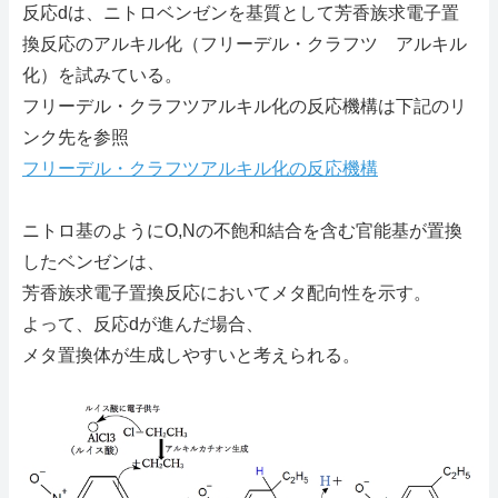
反応dは、ニトロベンゼンを基質として芳香族求電子置
換反応のアルキル化（フリーデル・クラフツ アルキル
化）を試みている。
フリーデル・クラフツアルキル化の反応機構は下記のリ
ンク先を参照
フリーデル・クラフツアルキル化の反応機構
ニトロ基のようにO,Nの不飽和結合を含む官能基が置換
したベンゼンは、
芳香族求電子置換反応においてメタ配向性を示す。
よって、反応dが進んだ場合、
メタ置換体が生成しやすいと考えられる。