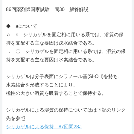
86回薬剤師国家試験 問30 解答解説
◆ aについて
ａ × シリカゲルを固定相に用いる系では、溶質の保
持を支配する主な要因は疎水結合である。
→ 〇 シリカゲルを固定相に用いる系では、溶質の保
持を支配する主な要因は水素結合である。
シリカゲルは分子表面にシラノール基(Si-OH)を持ち、
水素結合を形成することにより、
極性の大きい溶質を吸着することで保持する。
シリカゲルによる溶質の保持についてはは下記のリンク
先を参照
シリカゲルによる保持 87回問28a