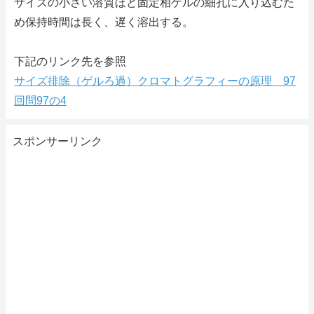
サイズの小さい溶質ほど固定相ゲルの細孔に入り込むた
め保持時間は長く、遅く溶出する。
下記のリンク先を参照
サイズ排除（ゲルろ過）クロマトグラフィーの原理 97
回問97の4
スポンサーリンク