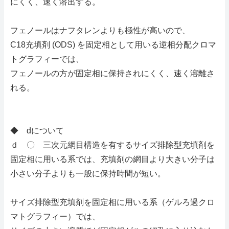
にくく、速く溶出する。
フェノールはナフタレンよりも極性が高いので、
C18充填剤 (ODS) を固定相として用いる逆相分配クロマ
トグラフィーでは、
フェノールの方が固定相に保持されにくく、速く溶離さ
れる。
◆ dについて
ｄ 〇 三次元網目構造を有するサイズ排除型充填剤を
固定相に用いる系では、充填剤の網目より大きい分子は
小さい分子よりも一般に保持時間が短い。
サイズ排除型充填剤を固定相に用いる系（ゲルろ過クロ
マトグラフィー）では、