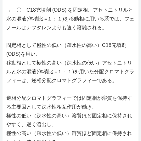
→ 〇 C18充填剤 (ODS) を固定相、アセトニトリルと
水の混液(体積比 =１：１)を移動相に用いる系では、フェ
ノールはナフタレンよりも速く溶離される。
固定相として極性の低い（疎水性の高い）C18充填剤
(ODS)を用い、
移動相として極性の高い（疎水性の低い）アセトニトリ
ルと水の混液(体積比 =１：１)を用いた分配クロマトグラ
フィーは、逆相分配クロマトグラフィーである。
逆相分配クロマトグラフィーでは固定相が溶質を保持す
る主要因として疎水性相互作用が働き、
極性の低い（疎水性の高い）溶質ほど固定相に保持され
やすく、遅く溶出し、
極性の高い（疎水性の低い）溶質ほど固定相に保持され