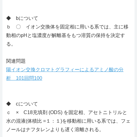
◆ bについて
ｂ 〇 イオン交換体を固定相に用いる系では、主に移
動相のpHと塩濃度が解離基をもつ溶質の保持を決定す
る。
関連問題
陽イオン交換クロマトグラフィーによるアミノ酸の分
析 101回問100
◆ cについて
ｃ × C18充填剤 (ODS) を固定相、アセトニトリルと
水の混液(体積比 =１：１)を移動相に用いる系では、フェ
ノールはナフタレンよりも遅く溶離される。