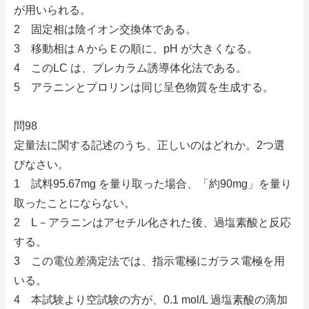
が用いられる。
2 固定相は陰イオン交換体である。
3 移動相はＡからＥの順に、pH が大きくなる。
4 このLC は、プレカラム誘導体化法である。
5 アラニンとプロリンは同じ呈色物質を生成する。
問98
定量法に関する記述のうち、正しいのはどれか。2つ選
びなさい。
1 試料95.67mg を量り取った場合、「約90mg」を量り
取ったことにならない。
2 L－アラニンはアセチル化された後、過塩素酸と反応
する。
3 この電位差滴定法では、指示電極にガラス電極を用
いる。
4 本試験より空試験の方が、0.1 mol/L 過塩素酸の滴加