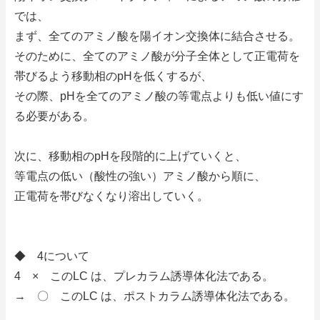
では、
まず、全てのアミノ酸を陽イオン交換体に結合させる。
そのために、全てのアミノ酸が分子全体として正電荷を
帯びるよう移動相のpHを低くするが、
その際、pHを全てのアミノ酸の等電点よりも低い値にす
る必要がある。
次に、移動相のpHを段階的に上げていくと、
等電点の低い（酸性の強い）アミノ酸から順に、
正電荷を帯びなくなり溶出していく。
◆ 4について
4 × このLC は、プレカラム誘導体化法である。
→ 〇 このLC は、ポストカラム誘導体化法である。