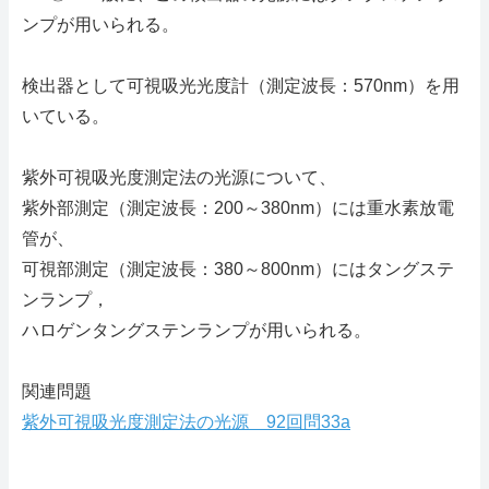
ンプが用いられる。
検出器として可視吸光光度計（測定波長：570nm）を用
いている。
紫外可視吸光度測定法の光源について、
紫外部測定（測定波長：200～380nm）には重水素放電
管が、
可視部測定（測定波長：380～800nm）にはタングステ
ンランプ，
ハロゲンタングステンランプが用いられる。
関連問題
紫外可視吸光度測定法の光源 92回問33a