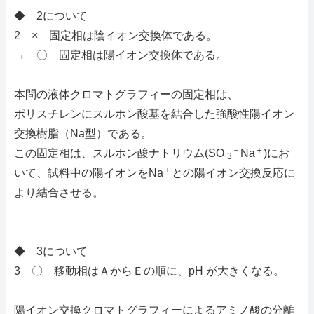
◆ 2について
2 × 固定相は陰イオン交換体である。
→ 〇 固定相は陽イオン交換体である。
本問の液体クロマトグラフィーの固定相は、
ポリスチレンにスルホン酸基を結合した強酸性陽イオン
交換樹脂（Na型）である。
－
＋
この固定相は、スルホン酸ナトリウム(SO
Na
)にお
3
＋
いて、試料中の陽イオンをNa
との陽イオン交換反応に
より結合させる。
◆ 3について
3 〇 移動相はＡからＥの順に、pH が大きくなる。
陽イオン交換クロマトグラフィーによるアミノ酸の分離