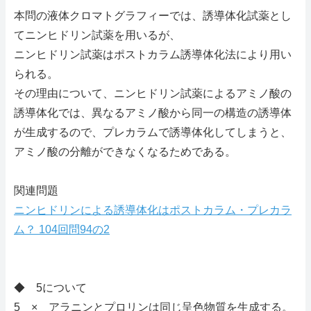
本問の液体クロマトグラフィーでは、誘導体化試薬とし
てニンヒドリン試薬を用いるが、
ニンヒドリン試薬はポストカラム誘導体化法により用い
られる。
その理由について、ニンヒドリン試薬によるアミノ酸の
誘導体化では、異なるアミノ酸から同一の構造の誘導体
が生成するので、プレカラムで誘導体化してしまうと、
アミノ酸の分離ができなくなるためである。
関連問題
ニンヒドリンによる誘導体化はポストカラム・プレカラ
ム？ 104回問94の2
◆ 5について
5 × アラニンとプロリンは同じ呈色物質を生成する。