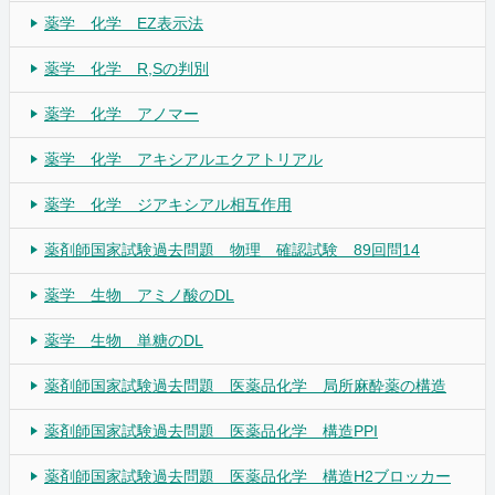
薬学 化学 EZ表示法
薬学 化学 R,Sの判別
薬学 化学 アノマー
薬学 化学 アキシアルエクアトリアル
薬学 化学 ジアキシアル相互作用
薬剤師国家試験過去問題 物理 確認試験 89回問14
薬学 生物 アミノ酸のDL
薬学 生物 単糖のDL
薬剤師国家試験過去問題 医薬品化学 局所麻酔薬の構造
薬剤師国家試験過去問題 医薬品化学 構造PPI
薬剤師国家試験過去問題 医薬品化学 構造H2ブロッカー