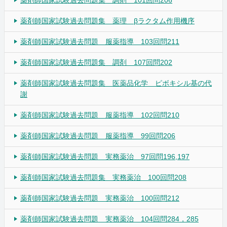
薬剤師国家試験過去問題集 薬理 βラクタム作用機序
薬剤師国家試験過去問題 服薬指導 103回問211
薬剤師国家試験過去問題集 調剤 107回問202
薬剤師国家試験過去問題集 医薬品化学 ピボキシル基の代
謝
薬剤師国家試験過去問題 服薬指導 102回問210
薬剤師国家試験過去問題 服薬指導 99回問206
薬剤師国家試験過去問題 実務薬治 97回問196,197
薬剤師国家試験過去問題集 実務薬治 100回問208
薬剤師国家試験過去問題 実務薬治 100回問212
薬剤師国家試験過去問題 実務薬治 104回問284，285