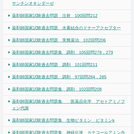
サンチンオキシダーゼ
薬剤師国家試験過去問題 注射 100回問212
薬剤師国家試験過去問題 水素結合のドナーアクセプター
薬剤師国家試験過去問題 実務薬治 102回問206
薬剤師国家試験過去問題集 調剤 105回問278，279
薬剤師国家試験過去問題 調剤 101回問211
薬剤師国家試験過去問題 調剤 97回問284，285
薬剤師国家試験過去問題集 調剤 102回問208
薬剤師国家試験過去問題集 医薬品化学 アセトアミノフ
ェン代謝
薬剤師国家試験過去問題集 生物ビタミン ビタミンk
薬剤師国家試験過去問題集 神経伝達 カテコールアミン合