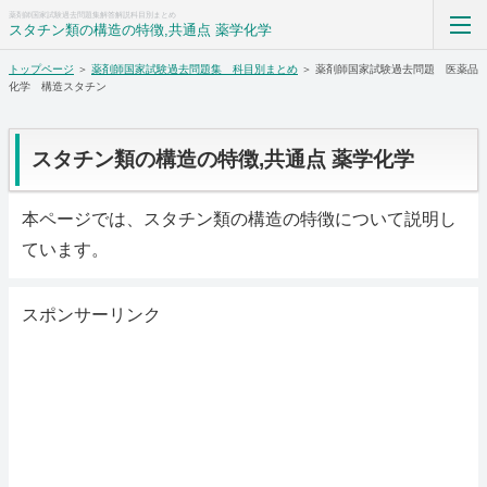
薬剤師国家試験過去問題集解答解説科目別まとめ
スタチン類の構造の特徴,共通点 薬学化学
トップページ
＞
薬剤師国家試験過去問題集 科目別まとめ
＞ 薬剤師国家試験過去問題 医薬品
薬剤師国家試験過去問題集解答解説科目別まとめ
化学 構造スタチン
ホーム
スタチン類の構造の特徴,共通点 薬学化学
RSS購読
本ページでは、スタチン類の構造の特徴について説明し
サイトマップ
ています。
スポンサーリンク