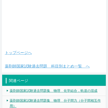
トップページへ
薬剤師国家試験過去問題 科目別まとめ一覧 へ
関連ページ
薬剤師国家試験過去問題集 物理 化学結合，軌道の混成
薬剤師国家試験過去問題集 物理 分子間力（分子間相互作
用）